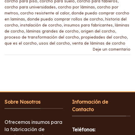
corcho para piso
,
corcho para suelo
,
corcho para tableros
,
corcho para universidades
,
corcho por láminas
,
corcho por
metros
,
corcho resistente al calor
,
donde puedo comprar corcho
en laminas
,
donde puedo comprar rollos de corcho
,
historia del
corcho
,
instalación de corcho
,
insumos para fabricantes
,
láminas
de corcho
,
láminas grandes de corcho
,
origen del corcho
,
proceso de transformación del corcho
,
propiedades del corcho
,
que es el corcho
,
usos del corcho
,
venta de láminas de corcho
Deje un comentario
Sobre Nosotros
Información de
Contacto
Ofrecemos insumos para
la fabricación de
Teléfonos: