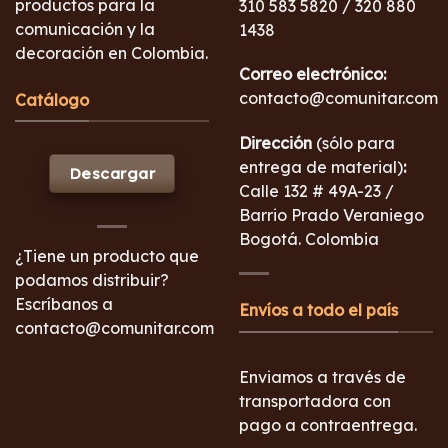
productos para la
310 583 5820 / 320 880
comunicación y la
1438
decoración en Colombia.
Correo electrónico:
contacto@comunitar.com
Catálogo
Dirección
(sólo para
entrega de material)
:
Descargar
Calle 132 # 49A-23 /
Barrio Prado Veraniego
Bogotá. Colombia
¿Tiene un producto que
podamos distribuir?
Escríbanos a
Envíos a todo el país
contacto@comunitar.com
Enviamos a través de
transportadora con
pago a contraentrega.