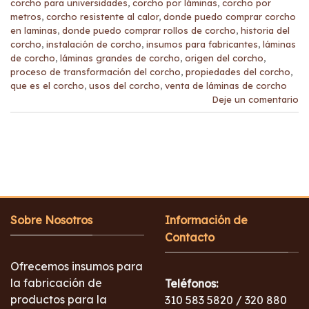
corcho para universidades
,
corcho por láminas
,
corcho por
metros
,
corcho resistente al calor
,
donde puedo comprar corcho
en laminas
,
donde puedo comprar rollos de corcho
,
historia del
corcho
,
instalación de corcho
,
insumos para fabricantes
,
láminas
de corcho
,
láminas grandes de corcho
,
origen del corcho
,
proceso de transformación del corcho
,
propiedades del corcho
,
que es el corcho
,
usos del corcho
,
venta de láminas de corcho
Deje un comentario
Sobre Nosotros
Información de
Contacto
Ofrecemos insumos para
la fabricación de
Teléfonos:
productos para la
310 583 5820 / 320 880