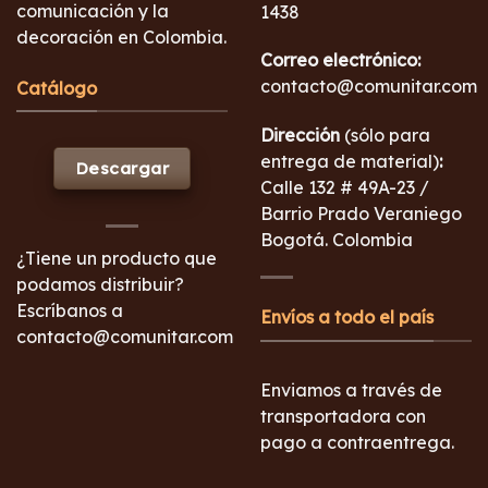
comunicación y la
1438
decoración en Colombia.
Correo electrónico:
contacto@comunitar.com
Catálogo
Dirección
(sólo para
entrega de material)
:
Descargar
Calle 132 # 49A-23 /
Barrio Prado Veraniego
Bogotá. Colombia
¿Tiene un producto que
podamos distribuir?
Escríbanos a
Envíos a todo el país
contacto@comunitar.com
Enviamos a través de
transportadora con
pago a contraentrega.