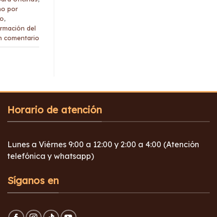
ho por
ho
,
rmación del
n comentario
Horario de atención
Lunes a Viérnes 9:00 a 12:00 y 2:00 a 4:00 (Atención
telefónica y whatsapp)
Síganos en