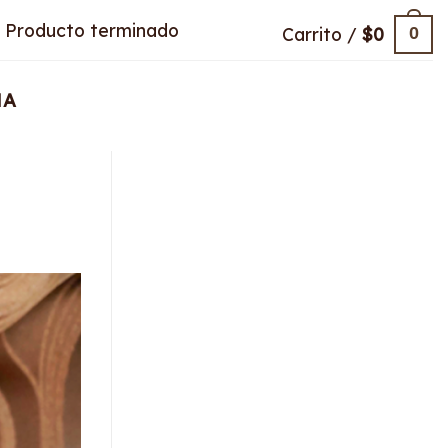
Producto terminado
Carrito /
$
0
0
HA