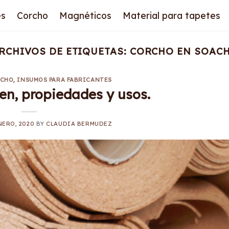
es
Corcho
Magnéticos
Material para tapetes
RCHIVOS DE ETIQUETAS:
CORCHO EN SOAC
CHO
,
INSUMOS PARA FABRICANTES
gen, propiedades y usos.
NERO, 2020
BY
CLAUDIA BERMUDEZ