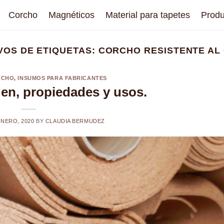
Corcho
Magnéticos
Material para tapetes
Produ
VOS DE ETIQUETAS:
CORCHO RESISTENTE AL
RCHO
,
INSUMOS PARA FABRICANTES
gen, propiedades y usos.
ENERO, 2020
BY
CLAUDIA BERMUDEZ