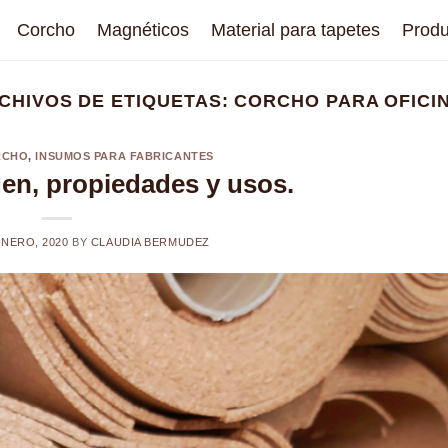
Corcho
Magnéticos
Material para tapetes
Produ
CHIVOS DE ETIQUETAS:
CORCHO PARA OFICI
RCHO
,
INSUMOS PARA FABRICANTES
gen, propiedades y usos.
ENERO, 2020
BY
CLAUDIA BERMUDEZ