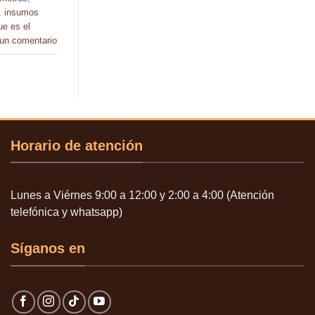
,
insumos
ue es el
 un comentario
Horario de atención
Lunes a Viérnes 9:00 a 12:00 y 2:00 a 4:00 (Atención
telefónica y whatsapp)
Síganos en