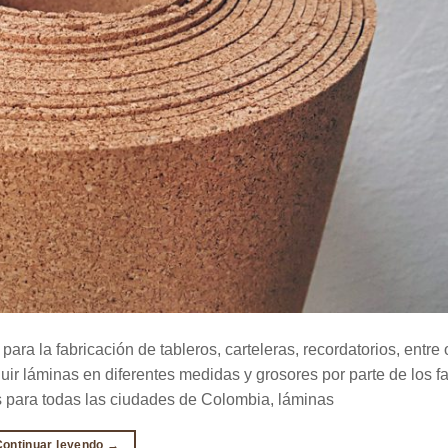
para la fabricación de tableros, carteleras, recordatorios, entre 
ir láminas en diferentes medidas y grosores por parte de los f
s para todas las ciudades de Colombia, láminas
Continuar leyendo
→