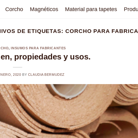
Corcho
Magnéticos
Material para tapetes
Produ
IVOS DE ETIQUETAS:
CORCHO PARA FABRIC
RCHO
,
INSUMOS PARA FABRICANTES
gen, propiedades y usos.
ENERO, 2020
BY
CLAUDIA BERMUDEZ