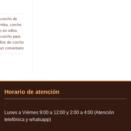
,
corcho de
ombia
,
corcho
o en rollos
,
,
corcho para
ollos de corcho
 un comentario
Horario de atención
Lunes a Viérnes 9:00 a 12:00 y 2:00 a 4:00 (Atención
telefónica y whatsapp)