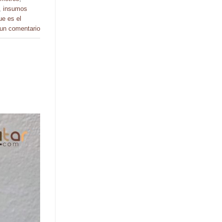
,
insumos
ue es el
 un comentario