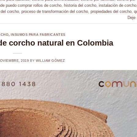
de puedo comprar rollos de corcho
,
historia del corcho
,
instalación de corcho
 del corcho
,
proceso de transformación del corcho
,
propiedades del corcho
,
q
Deje
RCHO
,
INSUMOS PARA FABRICANTES
de corcho natural en Colombia
NOVIEMBRE, 2019
BY
WILLIAM GÓMEZ