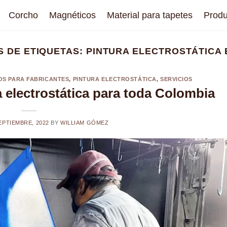
Corcho
Magnéticos
Material para tapetes
Produ
S DE ETIQUETAS:
PINTURA ELECTROSTÁTICA 
OS PARA FABRICANTES
,
PINTURA ELECTROSTÁTICA
,
SERVICIOS
a electrostática para toda Colombia
EPTIEMBRE, 2022
BY
WILLIAM GÓMEZ