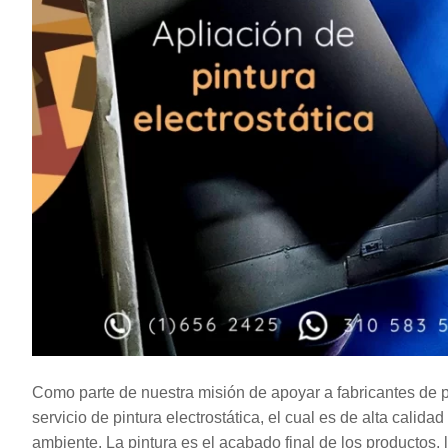
Como parte de nuestra misión de apoyar a fabricantes de 
servicio de pintura electrostática, el cual es de alta calid
ambiente. La pintura es el acabado final de los productos, l