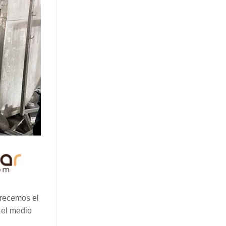
frecemos el
n el medio