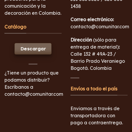
comunicación y la
1438
decoración en Colombia.
Correo electrónico:
contacto@comunitar.com
Catálogo
Dirección
(sólo para
entrega de material)
:
Descargar
Calle 132 # 49A-23 /
Barrio Prado Veraniego
Bogotá. Colombia
¿Tiene un producto que
podamos distribuir?
Escríbanos a
Envíos a todo el país
contacto@comunitar.com
Enviamos a través de
transportadora con
pago a contraentrega.