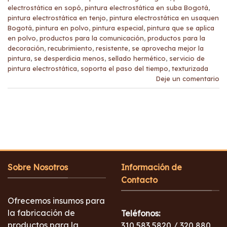
electrostática en sopó
,
pintura electrostática en suba Bogotá
,
pintura electrostática en tenjo
,
pintura electrostática en usaquen
Bogotá
,
pintura en polvo
,
pintura especial
,
pintura que se aplica
en polvo
,
productos para la comunicación
,
productos para la
decoración
,
recubrimiento
,
resistente
,
se aprovecha mejor la
pintura
,
se desperdicia menos
,
sellado hermético
,
servicio de
pintura electrostática
,
soporta el paso del tiempo
,
texturizada
Deje un comentario
Sobre Nosotros
Información de
Contacto
Ofrecemos insumos para
la fabricación de
Teléfonos:
productos para la
310 583 5820 / 320 880