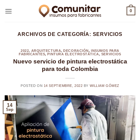
Saltar
0
al
contenido
ARCHIVOS DE CATEGORÍA:
SERVICIOS
2022
,
ARQUITECTURA
,
DECORACIÓN
,
INSUMOS PARA
FABRICANTES
,
PINTURA ELECTROSTÁTICA
,
SERVICIOS
Nuevo servicio de pintura electrostática
para toda Colombia
POSTED ON
14 SEPTIEMBRE, 2022
BY
WILLIAM GÓMEZ
14
Sep