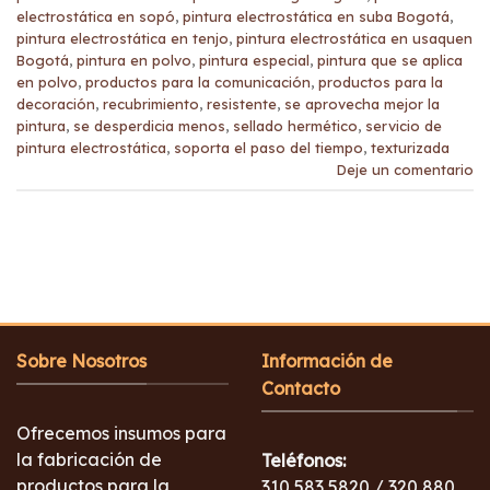
electrostática en sopó
,
pintura electrostática en suba Bogotá
,
pintura electrostática en tenjo
,
pintura electrostática en usaquen
Bogotá
,
pintura en polvo
,
pintura especial
,
pintura que se aplica
en polvo
,
productos para la comunicación
,
productos para la
decoración
,
recubrimiento
,
resistente
,
se aprovecha mejor la
pintura
,
se desperdicia menos
,
sellado hermético
,
servicio de
pintura electrostática
,
soporta el paso del tiempo
,
texturizada
Deje un comentario
Sobre Nosotros
Información de
Contacto
Ofrecemos insumos para
la fabricación de
Teléfonos:
productos para la
310 583 5820 / 320 880