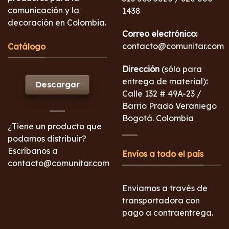
comunicación y la
1438
decoración en Colombia.
Correo electrónico:
contacto@comunitar.com
Catálogo
Dirección
(sólo para
entrega de material)
:
Descargar
Calle 132 # 49A-23 /
Barrio Prado Veraniego
Bogotá. Colombia
¿Tiene un producto que
podamos distribuir?
Escríbanos a
Envíos a todo el país
contacto@comunitar.com
Enviamos a través de
transportadora con
pago a contraentrega.