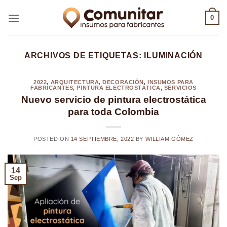
Saltar
0
al
contenido
ARCHIVOS DE ETIQUETAS:
ILUMINACIÓN
2022
,
ARQUITECTURA
,
DECORACIÓN
,
INSUMOS PARA
FABRICANTES
,
PINTURA ELECTROSTÁTICA
,
SERVICIOS
Nuevo servicio de pintura electrostática
para toda Colombia
POSTED ON
14 SEPTIEMBRE, 2022
BY
WILLIAM GÓMEZ
14
Sep