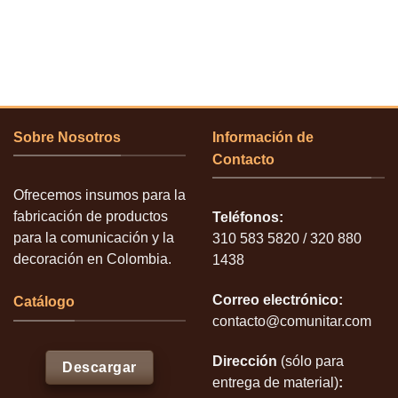
Sobre Nosotros
Información de
Contacto
Ofrecemos insumos para la
fabricación de productos
Teléfonos:
para la comunicación y la
310 583 5820 / 320 880
decoración en Colombia.
1438
Correo electrónico:
Catálogo
contacto@comunitar.com
Dirección
(sólo para
Descargar
entrega de material)
: