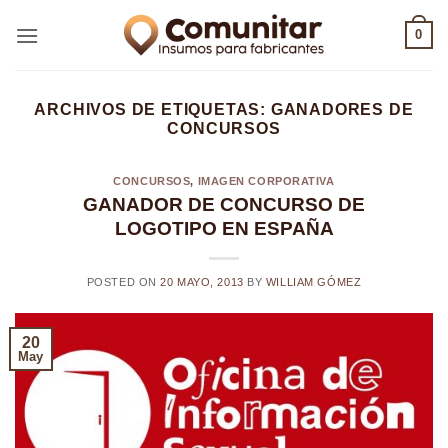
Saltar
0
al
contenido
ARCHIVOS DE ETIQUETAS:
GANADORES DE
CONCURSOS
CONCURSOS
,
IMAGEN CORPORATIVA
GANADOR DE CONCURSO DE
LOGOTIPO EN ESPAÑA
POSTED ON
20 MAYO, 2013
BY
WILLIAM GÓMEZ
20
May