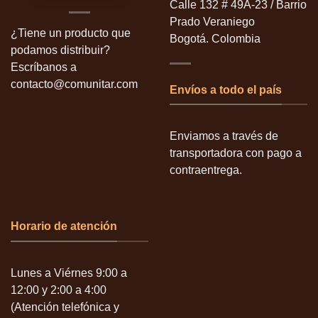
Calle 132 # 49A-23 / Barrio
Prado Veraniego
¿Tiene un producto que
Bogotá. Colombia
podamos distribuir?
Escríbanos a
contacto@comunitar.com
Envíos a todo el país
Enviamos a través de
transportadora con pago a
contraentrega.
Horario de atención
Lunes a Viérnes 9:00 a
12:00 y 2:00 a 4:00
(Atención telefónica y