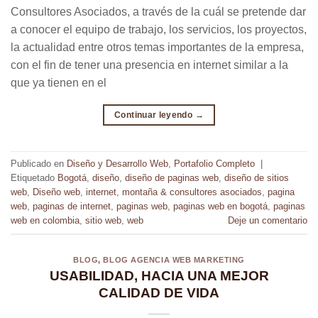
Consultores Asociados, a través de la cuál se pretende dar
a conocer el equipo de trabajo, los servicios, los proyectos,
la actualidad entre otros temas importantes de la empresa,
con el fin de tener una presencia en internet similar a la
que ya tienen en el
Continuar leyendo
→
Publicado en
Diseño y Desarrollo Web
,
Portafolio Completo
|
Etiquetado
Bogotá
,
diseño
,
diseño de paginas web
,
diseño de sitios
web
,
Diseño web
,
internet
,
montaña & consultores asociados
,
pagina
web
,
paginas de internet
,
paginas web
,
paginas web en bogotá
,
paginas
web en colombia
,
sitio web
,
web
Deje un comentario
BLOG
,
BLOG AGENCIA WEB MARKETING
USABILIDAD, HACIA UNA MEJOR
CALIDAD DE VIDA