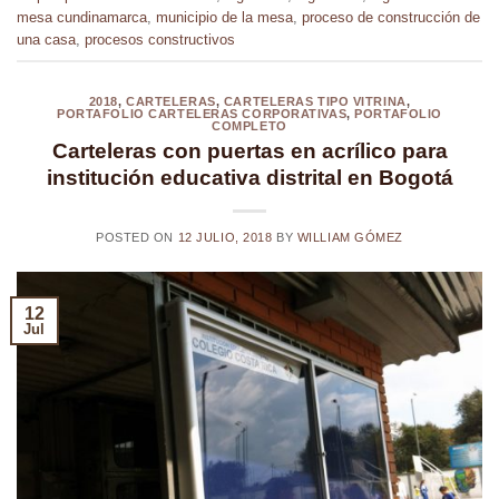
mesa cundinamarca
,
municipio de la mesa
,
proceso de construcción de
una casa
,
procesos constructivos
2018
,
CARTELERAS
,
CARTELERAS TIPO VITRINA
,
PORTAFOLIO CARTELERAS CORPORATIVAS
,
PORTAFOLIO
COMPLETO
Carteleras con puertas en acrílico para
institución educativa distrital en Bogotá
POSTED ON
12 JULIO, 2018
BY
WILLIAM GÓMEZ
12
Jul