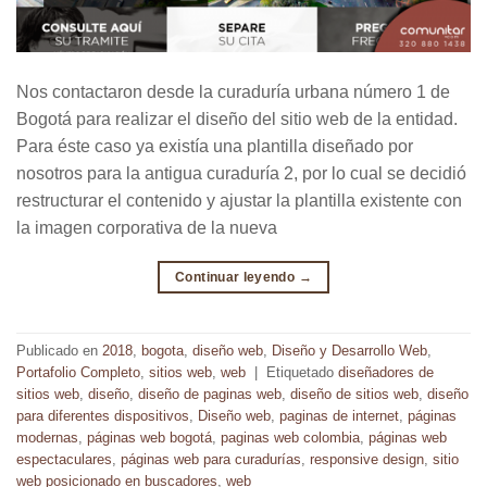
Nos contactaron desde la curaduría urbana número 1 de
Bogotá para realizar el diseño del sitio web de la entidad.
Para éste caso ya existía una plantilla diseñado por
nosotros para la antigua curaduría 2, por lo cual se decidió
restructurar el contenido y ajustar la plantilla existente con
la imagen corporativa de la nueva
Continuar leyendo
→
Publicado en
2018
,
bogota
,
diseño web
,
Diseño y Desarrollo Web
,
Portafolio Completo
,
sitios web
,
web
|
Etiquetado
diseñadores de
sitios web
,
diseño
,
diseño de paginas web
,
diseño de sitios web
,
diseño
para diferentes dispositivos
,
Diseño web
,
paginas de internet
,
páginas
modernas
,
páginas web bogotá
,
paginas web colombia
,
páginas web
espectaculares
,
páginas web para curadurías
,
responsive design
,
sitio
web posicionado en buscadores
,
web