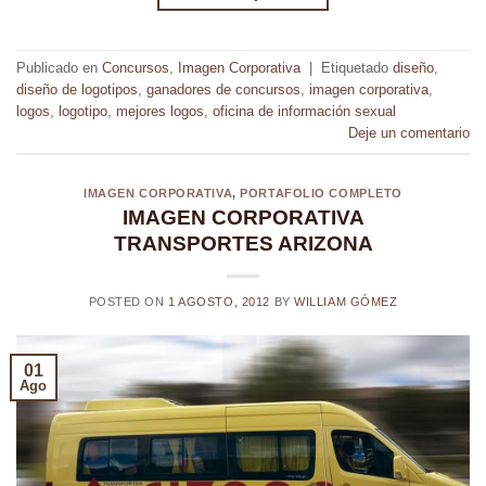
Publicado en
Concursos
,
Imagen Corporativa
|
Etiquetado
diseño
,
diseño de logotipos
,
ganadores de concursos
,
imagen corporativa
,
logos
,
logotipo
,
mejores logos
,
oficina de información sexual
Deje un comentario
IMAGEN CORPORATIVA
,
PORTAFOLIO COMPLETO
IMAGEN CORPORATIVA
TRANSPORTES ARIZONA
POSTED ON
1 AGOSTO, 2012
BY
WILLIAM GÓMEZ
01
Ago