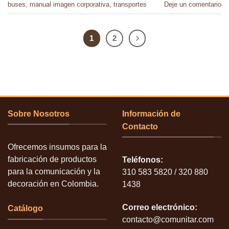
buses
,
manual imagen corporativa
,
transportes
Deje un comentario
1
2
Sobre Nosotros
Información de
Contacto
Ofrecemos insumos para la
fabricación de productos
Teléfonos:
para la comunicación y la
310 583 5820 / 320 880
decoración en Colombia.
1438
Correo electrónico:
Catálogo
contacto@comunitar.com