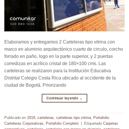
Elaboramos y entregamos 2 Carteleras tipo vitrina con
marco en aluminio arquitectónico cuarto de circulo, corcho
forrado en paño, logo en la parte superior, y 2 puertas
corredizas en acrílico cristal de 180×100 cms. Las
carteleras se realizaron para la Institución Educativa
Distrital Colegio Costa Rica ubicado al occidente de la
ciudad de Bogotá. Priorizando
Continuar leyendo
→
Publicado en
2018
,
carteleras
,
carteleras tipo vitrina
,
Portafolio
Carteleras Corporativas
,
Portafolio Completo
|
Etiquetado
Carpetas