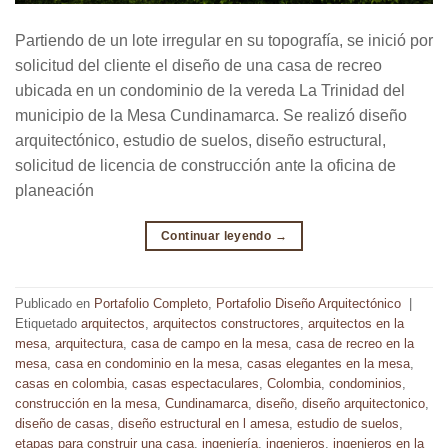
Partiendo de un lote irregular en su topografía, se inició por
solicitud del cliente el diseño de una casa de recreo
ubicada en un condominio de la vereda La Trinidad del
municipio de la Mesa Cundinamarca. Se realizó diseño
arquitectónico, estudio de suelos, diseño estructural,
solicitud de licencia de construcción ante la oficina de
planeación
Continuar leyendo
→
Publicado en
Portafolio Completo
,
Portafolio Diseño Arquitectónico
|
Etiquetado
arquitectos
,
arquitectos constructores
,
arquitectos en la
mesa
,
arquitectura
,
casa de campo en la mesa
,
casa de recreo en la
mesa
,
casa en condominio en la mesa
,
casas elegantes en la mesa
,
casas en colombia
,
casas espectaculares
,
Colombia
,
condominios
,
construcción en la mesa
,
Cundinamarca
,
diseño
,
diseño arquitectonico
,
diseño de casas
,
diseño estructural en l amesa
,
estudio de suelos
,
etapas para construir una casa
,
ingeniería
,
ingenieros
,
ingenieros en la