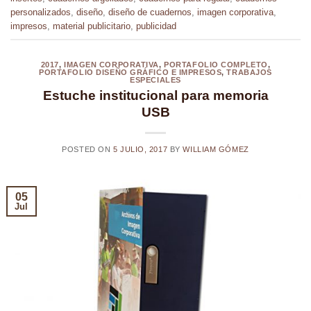
personalizados
,
diseño
,
diseño de cuadernos
,
imagen corporativa
,
impresos
,
material publicitario
,
publicidad
2017
,
IMAGEN CORPORATIVA
,
PORTAFOLIO COMPLETO
,
PORTAFOLIO DISEÑO GRÁFICO E IMPRESOS
,
TRABAJOS
ESPECIALES
Estuche institucional para memoria
USB
POSTED ON
5 JULIO, 2017
BY
WILLIAM GÓMEZ
05
Jul