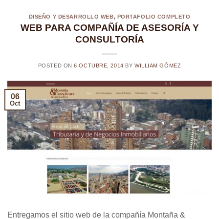
DISEÑO Y DESARROLLO WEB
,
PORTAFOLIO COMPLETO
WEB PARA COMPAÑÍA DE ASESORÍA Y
CONSULTORÍA
POSTED ON
6 OCTUBRE, 2014
BY
WILLIAM GÓMEZ
06
Oct
Entregamos el sitio web de la compañía Montaña &