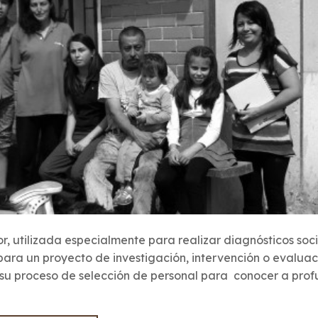
or, utilizada especialmente para realizar diagnósticos soc
para un proyecto de investigación, intervención o evaluac
n su proceso de selección de personal para conocer a pro