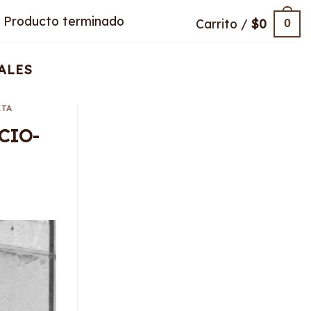
Producto terminado
Carrito /
$
0
0
ALES
ITA
CIO-