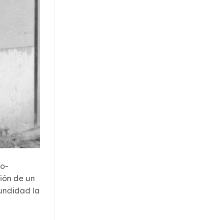
io-
ión de un
fundidad la