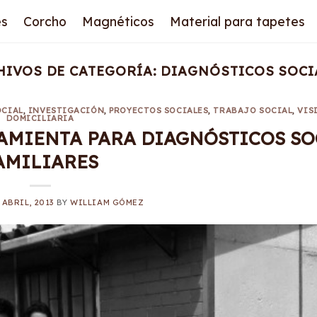
es
Corcho
Magnéticos
Material para tapetes
HIVOS DE CATEGORÍA:
DIAGNÓSTICOS SOCI
OCIAL
,
INVESTIGACIÓN
,
PROYECTOS SOCIALES
,
TRABAJO SOCIAL
,
VIS
DOMICILIARIA
RAMIENTA PARA DIAGNÓSTICOS SO
AMILIARES
 ABRIL, 2013
BY
WILLIAM GÓMEZ