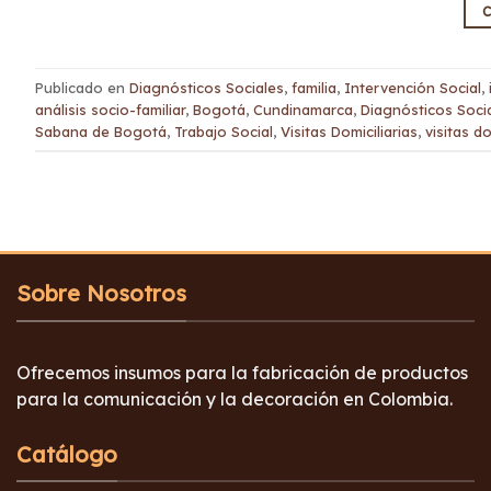
C
Publicado en
Diagnósticos Sociales
,
familia
,
Intervención Social
,
análisis socio-familiar
,
Bogotá
,
Cundinamarca
,
Diagnósticos Soci
Sabana de Bogotá
,
Trabajo Social
,
Visitas Domiciliarias
,
visitas d
Sobre Nosotros
Ofrecemos insumos para la fabricación de productos
para la comunicación y la decoración en Colombia.
Catálogo