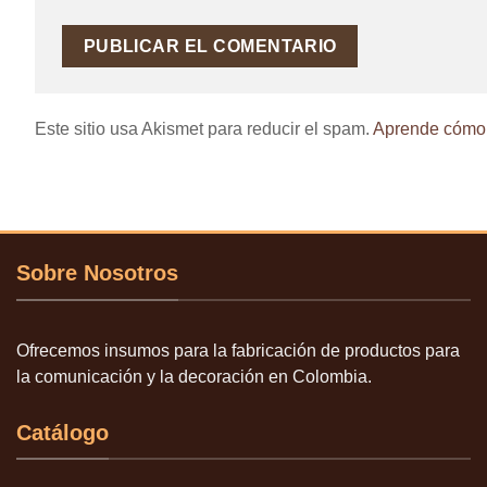
Este sitio usa Akismet para reducir el spam.
Aprende cómo s
Sobre Nosotros
Ofrecemos insumos para la fabricación de productos para
la comunicación y la decoración en Colombia.
Catálogo