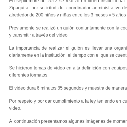
En septiembre de 2012 se realizó un video institucional
Zipaquirá, por solicitud del coordinador administrativo
alrededor de 200 niños y niñas entre los 3 meses y 5 años d
Previamente se realizó un guión conjuntamente con la coo
y transmitir a través del video.
La importancia de realizar el guión es llevar una organ
diariamente en la institución, el tiempo con el que se cuen
Se hicieron tomas de video en alta definición con equipo
diferentes formatos.
El video dura 6 minutos 35 segundos y muestra de manera cla
Por respeto y por dar cumplimiento a la ley teniendo en c
video.
A continuación presentamos algunas imágenes de moment