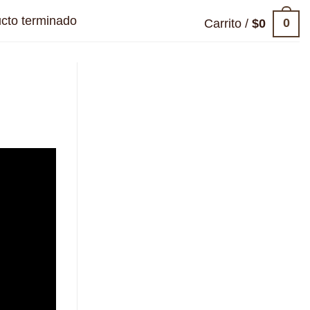
cto terminado
0
Carrito /
$
0