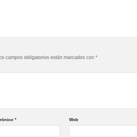
os campos obligatorios están marcados con
*
trónico
*
Web