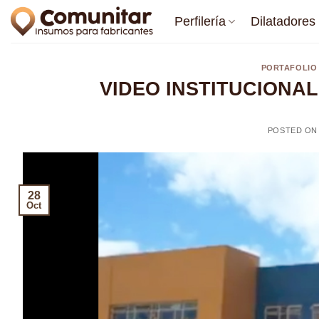
Saltar
Perfilería
Dilatadores
al
contenido
PORTAFOLIO
VIDEO INSTITUCIONAL
POSTED O
28
Oct