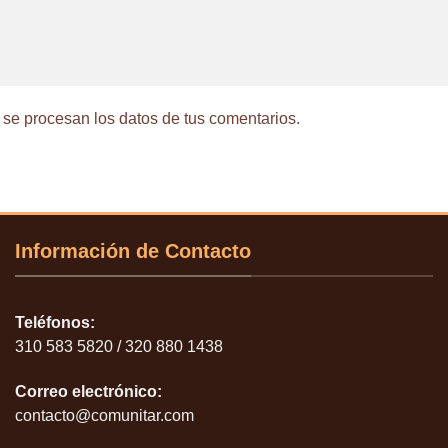
e procesan los datos de tus comentarios.
Información de Contacto
Teléfonos:
310 583 5820 / 320 880 1438
Correo electrónico:
contacto@comunitar.com