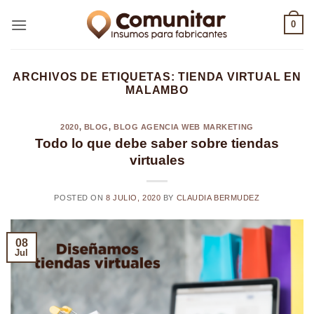
Saltar
0
al
contenido
ARCHIVOS DE ETIQUETAS:
TIENDA VIRTUAL EN
MALAMBO
2020
,
BLOG
,
BLOG AGENCIA WEB MARKETING
Todo lo que debe saber sobre tiendas
virtuales
POSTED ON
8 JULIO, 2020
BY
CLAUDIA BERMUDEZ
08
Jul