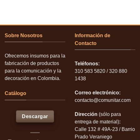
Sobre Nosotros
Información de
Contacto
Ofrecemos insumos para la
fabricación de productos
Teléfonos:
para la comunicación y la
310 583 5820 / 320 880
decoración en Colombia.
1438
Correo electrónico:
Catálogo
contacto@comunitar.com
Dirección
(sólo para
Descargar
entrega de material)
:
Calle 132 # 49A-23 / Barrio
Prado Veraniego