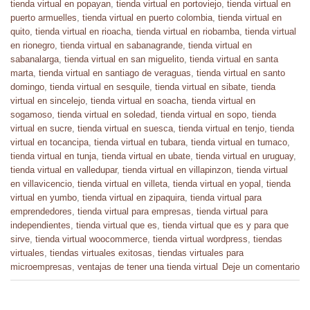
tienda virtual en popayan
,
tienda virtual en portoviejo
,
tienda virtual en
puerto armuelles
,
tienda virtual en puerto colombia
,
tienda virtual en
quito
,
tienda virtual en rioacha
,
tienda virtual en riobamba
,
tienda virtual
en rionegro
,
tienda virtual en sabanagrande
,
tienda virtual en
sabanalarga
,
tienda virtual en san miguelito
,
tienda virtual en santa
marta
,
tienda virtual en santiago de veraguas
,
tienda virtual en santo
domingo
,
tienda virtual en sesquile
,
tienda virtual en sibate
,
tienda
virtual en sincelejo
,
tienda virtual en soacha
,
tienda virtual en
sogamoso
,
tienda virtual en soledad
,
tienda virtual en sopo
,
tienda
virtual en sucre
,
tienda virtual en suesca
,
tienda virtual en tenjo
,
tienda
virtual en tocancipa
,
tienda virtual en tubara
,
tienda virtual en tumaco
,
tienda virtual en tunja
,
tienda virtual en ubate
,
tienda virtual en uruguay
,
tienda virtual en valledupar
,
tienda virtual en villapinzon
,
tienda virtual
en villavicencio
,
tienda virtual en villeta
,
tienda virtual en yopal
,
tienda
virtual en yumbo
,
tienda virtual en zipaquira
,
tienda virtual para
emprendedores
,
tienda virtual para empresas
,
tienda virtual para
independientes
,
tienda virtual que es
,
tienda virtual que es y para que
sirve
,
tienda virtual woocommerce
,
tienda virtual wordpress
,
tiendas
virtuales
,
tiendas virtuales exitosas
,
tiendas virtuales para
microempresas
,
ventajas de tener una tienda virtual
Deje un comentario