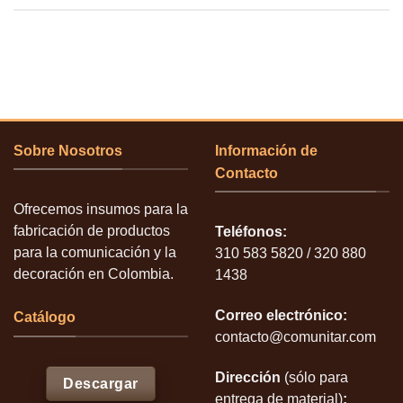
Sobre Nosotros
Información de
Contacto
Ofrecemos insumos para la
fabricación de productos
Teléfonos:
para la comunicación y la
310 583 5820 / 320 880
decoración en Colombia.
1438
Correo electrónico:
Catálogo
contacto@comunitar.com
Dirección
(sólo para
Descargar
entrega de material)
: