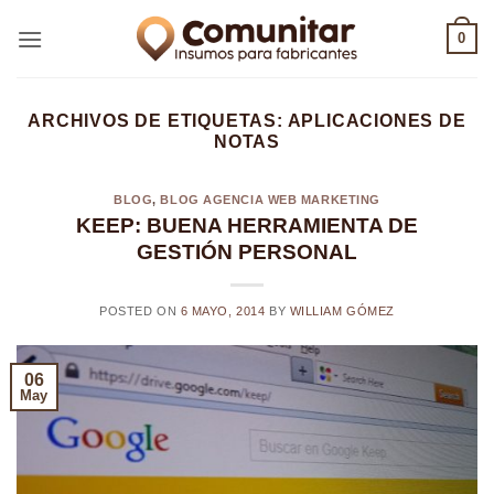
Saltar
0
al
contenido
ARCHIVOS DE ETIQUETAS:
APLICACIONES DE
NOTAS
BLOG
,
BLOG AGENCIA WEB MARKETING
KEEP: BUENA HERRAMIENTA DE
GESTIÓN PERSONAL
POSTED ON
6 MAYO, 2014
BY
WILLIAM GÓMEZ
06
May