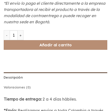
*El envío lo paga el cliente directamente a la empresa
transportadora al recibir el producto a través de la
modalidad de contraentrega o puede recoger en
nuestra sede en Bogotá.
Silicona para Perfil Tensa Fácil (rollo por 30 metros) cantida
Añadir al carrito
Descripción
Valoraciones (0)
Tiempo de entrega:
2 a 4 días hábiles.
*Envío:
Realizamos envíos a toda Colombia a través