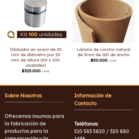
Dilatador en acero de 25
Lámina de corcho natural
mm de diámetro por 25
de 2mm de 120 de ancho
mm de altura (Kit x 100
$
50.000
+iva
unidades)
$
325.000
+iva
Sobre Nosotros
Información de
Contacto
Ofrecemos insumos para
la fabricación de
Teléfonos:
productos para la
310 583 5820 / 320 880
comunicación y la
1438