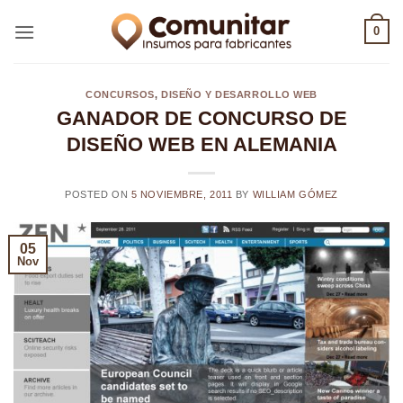
Saltar
0
al
contenido
CONCURSOS
,
DISEÑO Y DESARROLLO WEB
GANADOR DE CONCURSO DE
DISEÑO WEB EN ALEMANIA
POSTED ON
5 NOVIEMBRE, 2011
BY
WILLIAM GÓMEZ
05
Nov