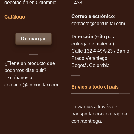
decoración en Colombia.
1438
Correo electrónico:
Catálogo
contacto@comunitar.com
Dirección
(sólo para
Descargar
entrega de material)
:
Calle 132 # 49A-23 / Barrio
Prado Veraniego
¿Tiene un producto que
Bogotá. Colombia
podamos distribuir?
Escríbanos a
contacto@comunitar.com
Envíos a todo el país
Enviamos a través de
transportadora con pago a
contraentrega.