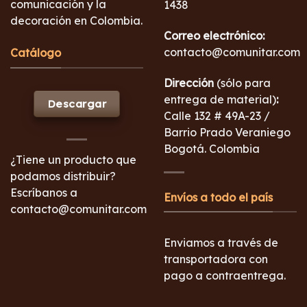
comunicación y la
1438
decoración en Colombia.
Correo electrónico:
contacto@comunitar.com
Catálogo
Dirección
(sólo para
entrega de material)
:
Descargar
Calle 132 # 49A-23 /
Barrio Prado Veraniego
Bogotá. Colombia
¿Tiene un producto que
podamos distribuir?
Escríbanos a
Envíos a todo el país
contacto@comunitar.com
Enviamos a través de
transportadora con
pago a contraentrega.