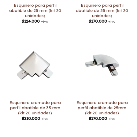
Esquinero para perfil
Esquinero para perfil
abatible de 25 mm (kit 20
abatible de 35 mm (kit 20
unidades)
unidades)
$
124.000
$
170.000
+iva
+iva
Esquinero cromado para
Esquinero cromado para
perfil abatible de 35 mm
perfil abatible de 25mm
(kit 20 unidades)
(kit 20 unidades)
$
210.000
$
170.000
+iva
+iva