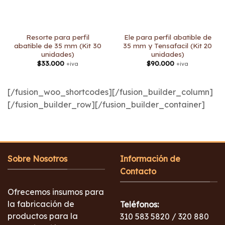
Resorte para perfil
Ele para perfil abatible de
abatible de 35 mm (Kit 30
35 mm y Tensafacil (Kit 20
unidades)
unidades)
$
33.000
$
90.000
+iva
+iva
[/fusion_woo_shortcodes][/fusion_builder_column]
[/fusion_builder_row][/fusion_builder_container]
Sobre Nosotros
Información de
Contacto
Ofrecemos insumos para
la fabricación de
Teléfonos:
productos para la
310 583 5820 / 320 880